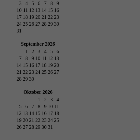
3
4
5
6
7
8
9
10
11
12
13
14
15
16
17
18
19
20
21
22
23
24
25
26
27
28
29
30
31
September 2026
1
2
3
4
5
6
7
8
9
10
11
12
13
14
15
16
17
18
19
20
21
22
23
24
25
26
27
28
29
30
Oktober 2026
1
2
3
4
5
6
7
8
9
10
11
12
13
14
15
16
17
18
19
20
21
22
23
24
25
26
27
28
29
30
31